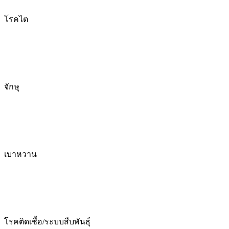
โรคไต
จักษุ
เบาหวาน
โรคติดเชื้อ/ระบบสืบพันธุ์