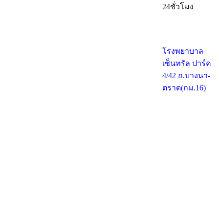
24ชั่วโมง
โรงพยาบาล
เซ็นทรัล ปาร์ค
4/42 ถ.บางนา-
ตราด(กม.16)