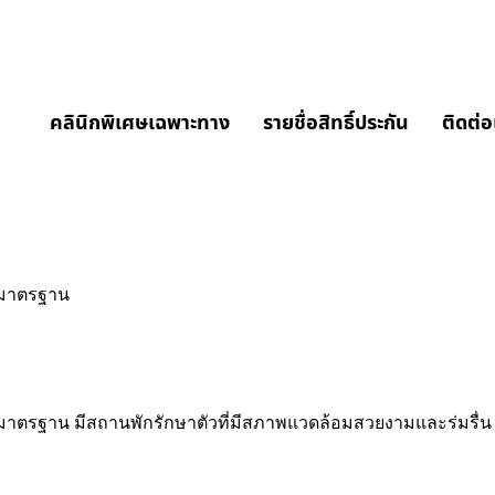
คลินิกพิเศษเฉพาะทาง
รายชื่อสิทธิ์ประกัน
ติดต่อ
มีมาตรฐาน
มีมาตรฐาน มีสถานพักรักษาตัวที่มีสภาพแวดล้อมสวยงามและร่มรื่