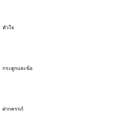
หัวใจ
กระดูกและข้อ
ฝากครรภ์